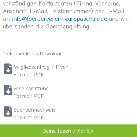
vollständigen Kontaktdaten (Firma, Vorname,
Anschrift, E-Mail, Telefonnummer) per E-Mail
an
info@foerderverein-europaschule.de
und wir
übersenden die Spendenquittung.
Dokumente als Download
Mitgliedsantrag / Flyer
Format: PDF
Vereinssatzung
Format: PDF
Spendennachweis
Format: PDF
Deine Ideen / Kontakt