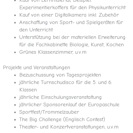
Kauf von Lernmaterial; Beispiel:
Experimentierkoffers für den Physikunterricht
Kauf von einer Digitalkamera inkl. Zubehör
Anschaffung von Sport- und Spielgeräten für
den
Unterricht
Unterstützung bei der materiellen Erweiterung
für die Fachkabinette Biologie, Kunst, Kochen
Grünes Klassenzimmer, u.v.m
Projekte und Veranstaltungen
Bezuschussung von Tagesprojekten
jährliche Turnschudisco für die 5. und 6.
Klassen
jährliche Einschulungsveranstaltung
jährlicher Sponsorenlauf der Europaschule
Sportfest/Trommelzauber
The Big Challenge (Englisch Contest)
Theater- und Konzertveranstaltungen, u.v.m